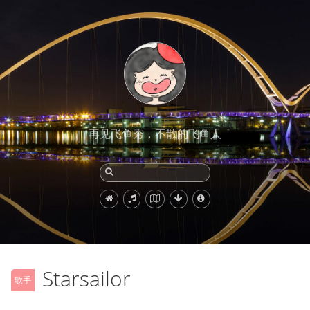
再见飞鱼秀，不散的飞鱼人
Starsailor
歌手