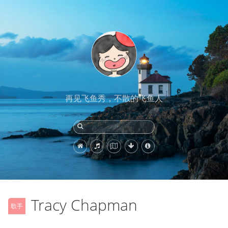
再见飞鱼秀，不散的飞鱼人
Tracy Chapman
歌手